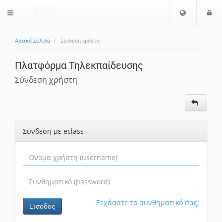
Επιλογή
Ε
$langMenu
Γλώσσας
Αρχική Σελίδα
Σύνδεση χρήστη
ζήτηση
Πλατφόρμα Τηλεκπαίδευσης
Σύνδεση χρήστη
Σύνδεση με eclass
Ξεχάσατε το συνθηματικό σας;
Είσοδος