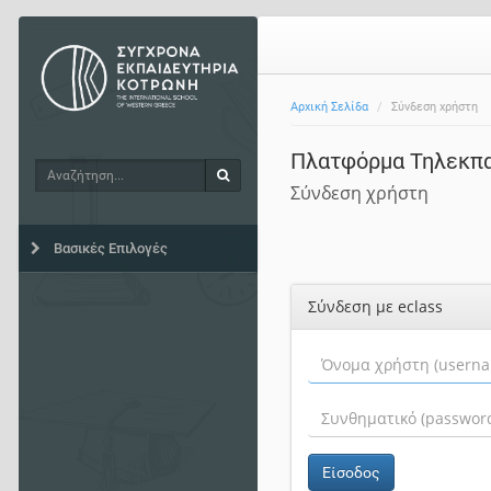
Αρχική Σελίδα
Σύνδεση χρήστη
Πλατφόρμα Τηλεκπ
Αναζήτηση
Αναζήτηση
Σύνδεση χρήστη
Βασικές Επιλογές
Σύνδεση με eclass
Είσοδος