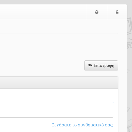
Επιλογή
Είσο
Γλώσσας
Επιστροφή
Ξεχάσατε το συνθηματικό σας;